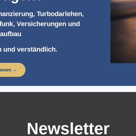
inanzierung, Turbodarlehen,
lfunk, Versicherungen und
aufbau
 und verständlich.
lassen →
Newsletter