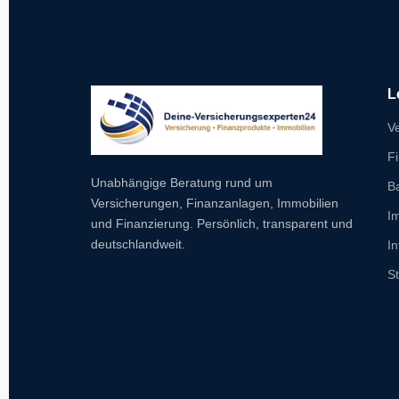
L
V
F
Unabhängige Beratung rund um
B
Versicherungen, Finanzanlagen, Immobilien
I
und Finanzierung. Persönlich, transparent und
deutschlandweit.
In
S