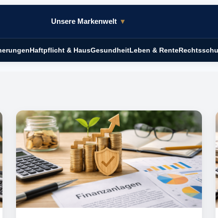
Unsere Markenwelt
▾
cherungen
Haftpflicht & Haus
Gesundheit
Leben & Rente
Rechtsschu