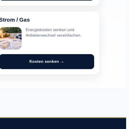
Strom / Gas
Energiekosten senken und
Anbieterwechsel vereinfachen.
Kosten senken →