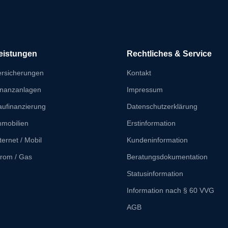
eistungen
Rechtliches & Service
ersicherungen
Kontakt
inanzanlagen
Impressum
aufinanzierung
Datenschutzerklärung
mmobilien
Erstinformation
ternet / Mobil
Kundeninformation
trom / Gas
Beratungsdokumentation
Statusinformation
Information nach § 60 VVG
AGB