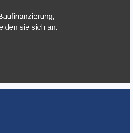
Baufinanzierung,
lden sie sich an: