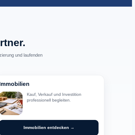
tner.
zierung und laufenden
Immobilien
Kauf, Verkauf und Investition
professionell begleiten.
Immobilien entdecken →