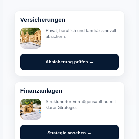
Versicherungen
Privat, beruflich und familiär sinnvoll
absichern.
Absicherung prüfen →
Finanzanlagen
Strukturierter Vermögensaufbau mit
klarer Strategie.
Strategie ansehen →