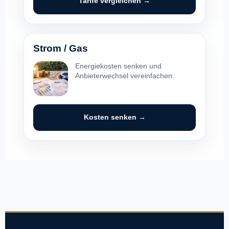
Tarife vergleichen →
Strom / Gas
Energiekosten senken und
Anbieterwechsel vereinfachen.
Kosten senken →