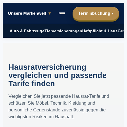
Unsere Markenwelt
▾
Terminbuchung
▾
Auto & Fahrzeuge
Tierversicherungen
Haftpflicht & Haus
Gesu
Hausratversicherung
vergleichen und passende
Tarife finden
Vergleichen Sie jetzt passende Hausrat-Tarife und
schützen Sie Möbel, Technik, Kleidung und
persönliche Gegenstände zuverlässig gegen die
wichtigsten Risiken im Haushalt.