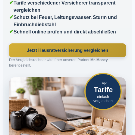
✔
Tarife verschiedener Versicherer transparent
vergleichen
✔
Schutz bei Feuer, Leitungswasser, Sturm und
Einbruchdiebstahl
✔
Schnell online prüfen und direkt abschließen
Jetzt Hausratversicherung vergleichen
Der Vergleichsrechner wird über unseren Partner
Mr. Money
bereitgestellt.
Top
Tarife
einfach
vergleichen