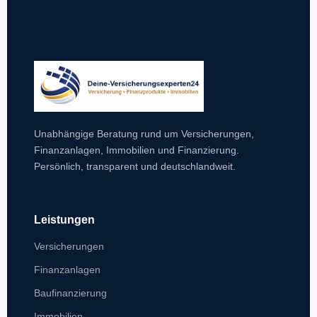
Unabhängige Beratung rund um Versicherungen,
Finanzanlagen, Immobilien und Finanzierung.
Persönlich, transparent und deutschlandweit.
Leistungen
Versicherungen
Finanzanlagen
Baufinanzierung
Immobilien