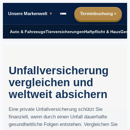
Unsere Markenwelt
▾
Terminbuchung
▾
Auto & Fahrzeuge
Tierversicherungen
Haftpflicht & Haus
Gesu
Unfallversicherung
vergleichen und
weltweit absichern
Eine private Unfallversicherung schützt Sie
finanziell, wenn durch einen Unfall dauerhafte
gesundheitliche Folgen entstehen. Vergleichen Sie