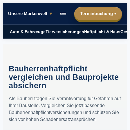
Unsere Markenwelt
▾
Terminbuchung
▾
Auto & Fahrzeuge
Tierversicherungen
Haftpflicht & Haus
Gesu
Bauherrenhaftpflicht
vergleichen und Bauprojekte
absichern
Als Bauherr tragen Sie Verantwortung für Gefahren auf
Ihrer Baustelle. Vergleichen Sie jetzt passende
Bauherrenhaftpflichtversicherungen und schützen Sie
sich vor hohen Schadenersatzansprüchen.