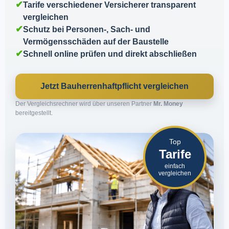
✔
Tarife verschiedener Versicherer transparent
vergleichen
✔
Schutz bei Personen-, Sach- und
Vermögensschäden auf der Baustelle
✔
Schnell online prüfen und direkt abschließen
Jetzt Bauherrenhaftpflicht vergleichen
Der Vergleichsrechner wird über unseren Partner
Mr. Money
bereitgestellt.
Top
Tarife
einfach
vergleichen