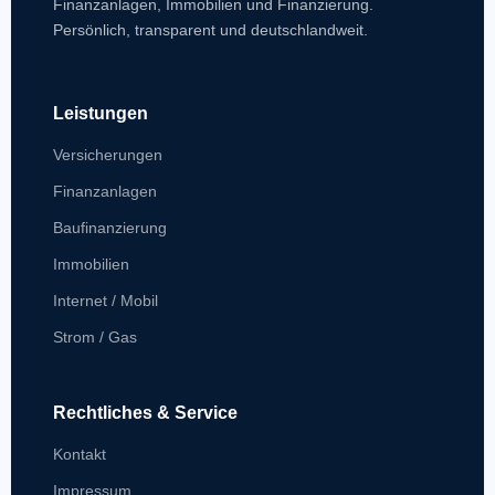
Finanzanlagen, Immobilien und Finanzierung.
Persönlich, transparent und deutschlandweit.
Leistungen
Versicherungen
Finanzanlagen
Baufinanzierung
Immobilien
Internet / Mobil
Strom / Gas
Rechtliches & Service
Kontakt
Impressum