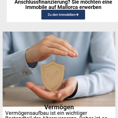
Anschlussfinanzierung? Sie möchten eine
Immobile auf Mallorca erwerben
Zu den Immobilien
Vermögen
Vermögensaufbau ist ein wichtiger