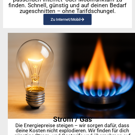
finden. Schnell, günstig und auf deinen Bedarf
zugeschnitten – ohne Tarifdschungel.
Zu Internet/Mobil
Strom / Gas
Die Energiepreise steigen – wir sorgen dafür, dass
deine Kosten nicht explodieren. Wir finden für dich