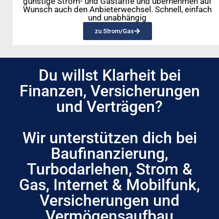
günstige Strom- und Gastarife und übernehmen auf
Wunsch auch den Anbieterwechsel. Schnell, einfach
und unabhängig
zu Strom/Gas
Du willst Klarheit bei
Finanzen, Versicherungen
und Verträgen?
Wir unterstützen dich bei
Baufinanzierung,
Turbodarlehen, Strom &
Gas, Internet & Mobilfunk,
Versicherungen und
Vermögensaufbau